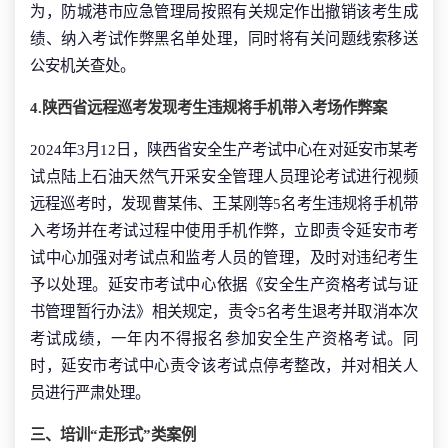
为，防城港市应急管理局按照有关规定作出撤销该考生成
绩、纳入考试作弊黑名单处理，同时将有关问题线索移送
公安机关查处。
4.陕西省远程巡考发现考生违规将手机带入考场作弊案
2024年3月12日，陕西省安全生产考试中心在对延安市某考
试点陆上石油天然气开采安全管理人员理论考试进行视频
远程巡考时，发现曹某伟、王某刚等5名考生违规将手机带
入考场并在考试过程中使用手机作弊，立即责令延安市考
试中心加强对考试点和监考人员的管理，及时对违纪考生
予以处理。延安市考试中心依据《安全生产资格考试与证
书管理暂行办法》相关规定，责令5名考生退考并取消本次
考试成绩，一年内不得报名参加安全生产资格考试。同
时，延安市考试中心责令该考试点停考整改，并对相关人
员进行严肃处理。
三、培训“走形式”类案例