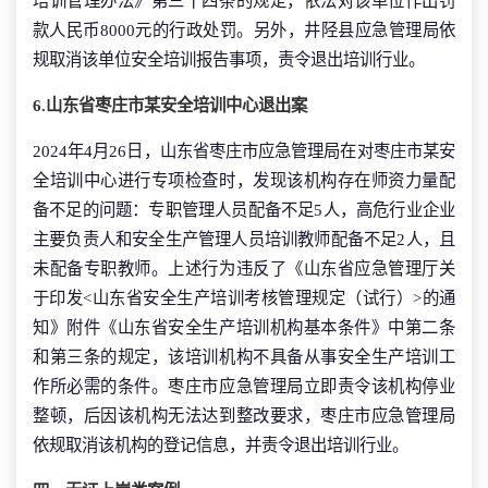
培训管理办法》第三十四条的规定，依法对该单位作出罚
款人民币8000元的行政处罚。另外，井陉县应急管理局依
规取消该单位安全培训报告事项，责令退出培训行业。
6.山东省枣庄市某安全培训中心退出案
2024年4月26日，山东省枣庄市应急管理局在对枣庄市某安
全培训中心进行专项检查时，发现该机构存在师资力量配
备不足的问题：专职管理人员配备不足5人，高危行业企业
主要负责人和安全生产管理人员培训教师配备不足2人，且
未配备专职教师。上述行为违反了《山东省应急管理厅关
于印发<山东省安全生产培训考核管理规定（试行）>的通
知》附件《山东省安全生产培训机构基本条件》中第二条
和第三条的规定，该培训机构不具备从事安全生产培训工
作所必需的条件。枣庄市应急管理局立即责令该机构停业
整顿，后因该机构无法达到整改要求，枣庄市应急管理局
依规取消该机构的登记信息，并责令退出培训行业。