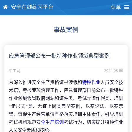
安全在线练习平台
菜单
事故案例
应急管理部公布一批特种作业领域典型案例
中工网
2024-08-06
为深入推进安全生产资格证书涉假和
特种作业
人员安全技
术培训考核专项治理工作，应急管理部日前公布一批特种
作业领域假冒政府网站和证件类、考试弄虚作假类、培训
“走形式”类、无证上岗类典型案例，以案说法、以案示
警，督促生产经营单位严格落实培训主体责任，引导培训
考试机构规范安
全生产培训
考试行为，切实提升特种作业
人员安全素质和技能。