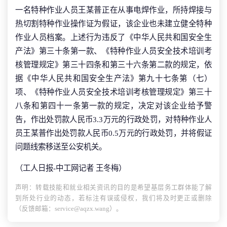
一名特种作业人员王某普正在从事电焊作业，所持焊接与
热切割特种作业操作证为假证，该企业也未建立健全特种
作业人员档案。上述行为违反了《中华人民共和国安全生
产法》第三十条第一款、《特种作业人员安全技术培训考
核管理规定》第三十四条和第三十六条第二款的规定，依
据《中华人民共和国安全生产法》第九十七条第（七）
项、《特种作业人员安全技术培训考核管理规定》第三十
八条和第四十一条第一款的规定，决定对该企业给予警
告，作出处罚款人民币3.3万元的行政处罚，对特种作业人
员王某普作出处罚款人民币0.5万元的行政处罚，并将假证
问题线索移送至公安机关。
（工人日报-中工网记者 王冬梅）
声明：转载技能和就业相关资讯的目的是希望基层务工群体能了解
到所处行业的动态，若标注有误或侵权，我们将及时更正或删除
（反馈邮箱：service@aqzx.wang）。