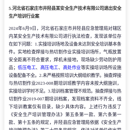
5.河北省石家庄市井陉县某安全生产技术有限公司退出安全
生产培训行业案
2024年6月9日，河北省石家庄市井陉县应急管理局对辖区
内某安全生产技术有限公司进行执法检查，发现该单位存
在如下问题：1.实操培训场地及设备未达到安全培训基本条
件。实地检查焊接与热切割作业实操培训场所，气瓶放置
安全距离不符合要求，焊机未接地，现场缺少劳动防护用
品；
低压电工
、
高压电工
、
高处作业
等实操培训场所设施
设备配备不全。2.未严格按照培训大纲组织教学。抽查焊接
与热切割作业2023-008期培训班教学内容未按大纲施训，
实操培训学时不足。3.培训档案管理不规范。抽查焊接与热
切割作业2019-007期培训档案，发现档案资料不齐全，线
下培训教案仅有目录，缺少具体内容。上述行为违反了
《安全生产培训管理办法》第五条第一款、第六条第一
款、第十五条的规定，井陉县应急管理局依据《安全生产