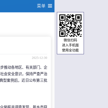
菜单
微信扫码
进入手机版
使用全功能
2025-12-30
一步推动各地区、有关部门、企
升社会安全意识，保持严查严治
产典型案例后，近日公布第三批
群众举报并调查发现，新乡市获