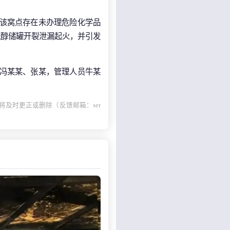
，该窝点存在未办理危险化学品
硫醇储罐开裂泄漏起火，并引发
、冯某某、张某，管理人员牛某
及时更正或删除（反馈邮箱：ser