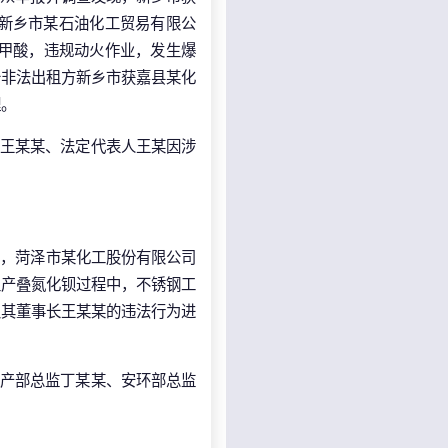
新乡市某石油化工贸易有限公
苯甲酸，违规动火作业，发生爆
备非法出租方新乡市获嘉县某化
理。
人王某某、法定代表人王某因涉
现，菏泽市某化工股份有限公司
生产叠氮化钡过程中，不锈钢工
及其董事长王某某的违法行为进
生产部总监丁某某、安环部总监