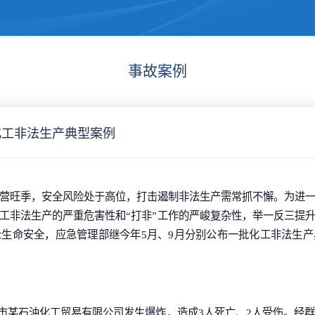
事故案例
化工非法生产典型案例
营旺季，安全风险处于高位，打击遏制非法生产需常抓不懈。为进
工非法生产的严重危害性和“打非”工作的严峻复杂性，举一反三提
生命安全，应急管理部继今年5月、9月分别公布一批化工非法生
新乡市某石油化工贸易有限公司发生爆炸，造成3人死亡、2人受伤。经