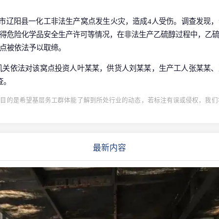
省辽阳市辽阳县一化工非法生产窝点发生火灾，造成4人受伤。调查发现
得危险化学品安全生产许可等情况，在非法生产乙硫醇过程中，乙
点被依法予以取缔。
地公安机关依法对该窝点投资人叶某某，供货人刘某某，生产工人张某某
查。
目的是希望基层务工群体能了解到所处行业的动态，若标注有误或侵权，我们将
最新内容