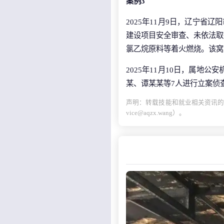
案例3
2025年11月9日，辽宁
建设项目安全审查、未依法取
氯乙烷原料等着火燃烧。该窝
2025年11月10日，属
某、谭某某等7人进行立案侦
声明：转载技能和就业相关资讯的
vice@aqzx.wang）。