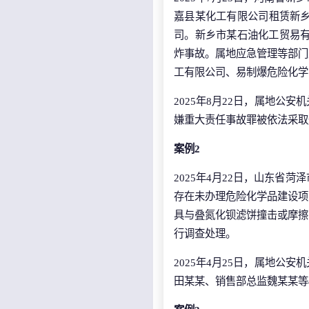
嘉县某化工有限公司租赁新
司。新乡市某石油化工贸易有
炸事故。属地应急管理等部门
工有限公司、易制爆危险化学
2025年8月22日，属地
嫌重大责任事故罪被依法采取
案例2
2025年4月22日，山东省
存在未办理危险化学品建设项
具与叠氮化钡滤饼撞击或摩擦
行调查处理。
2025年4月25日，属地
田某某、销售部总监魏某某等