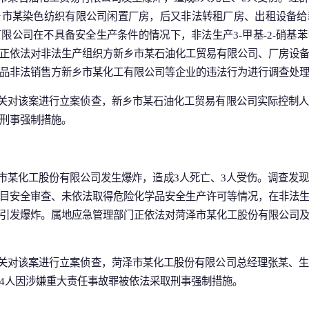
乡市某染色纺织有限公司闲置厂房，后又非法转租厂房、出租设备给
限公司在不具备安全生产条件的情况下，非法生产3-甲基-2-硝基
正依法对非法生产组织方新乡市某石油化工贸易有限公司、厂房设
品非法销售方新乡市某化工有限公司等企业的违法行为进行调查处
公安机关对该案进行立案侦查，新乡市某石油化工贸易有限公司实际控制
刑事强制措施。
菏泽市某化工股份有限公司发生爆炸，造成3人死亡、3人受伤。调查发
目安全审查、未依法取得危险化学品安全生产许可等情况，在非法
引发爆炸。属地应急管理部门正依法对菏泽市某化工股份有限公司
公安机关对该案进行立案侦查，菏泽市某化工股份有限公司总经理张某、
4人因涉嫌重大责任事故罪被依法采取刑事强制措施。