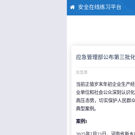
安全在线练习平台
应急管理部公布第三批
应急部
当前正值岁末年初企业生产经
业单位和社会公众深刻认识化
高压态势，切实保护人民群众
典型案例。
案例1
2025年7月23日，河南省