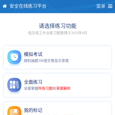
安全在线练习平台
菜单
请选择练习功能
低压电工作业练习题整理于2026年8月
模拟考试
随机抽题100道交卷显示答案
全面练习
全面掌握
所有习题
和
答案解析
我的标记