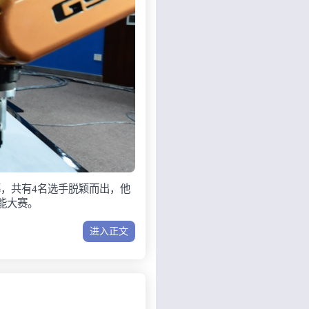
，共有4名选手脱颖而出，他
能大赛。
进入正文