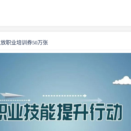
发放职业培训券50万张