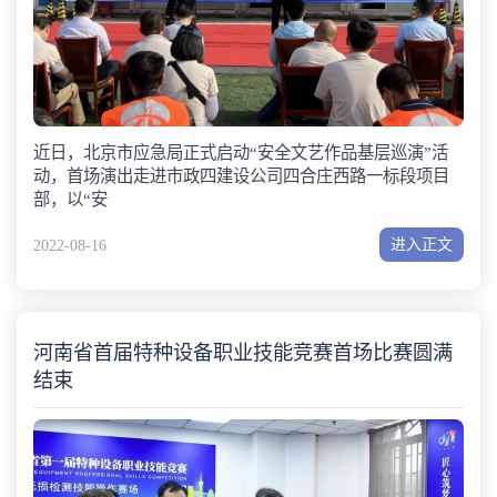
近日，北京市应急局正式启动“安全文艺作品基层巡演”活
动，首场演出走进市政四建设公司四合庄西路一标段项目
部，以“安
进入正文
2022-08-16
河南省首届特种设备职业技能竞赛首场比赛圆满
结束