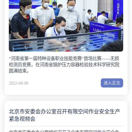
“河南省第一届特种设备职业技能竞赛”首场比赛——无损
检测员竞赛，在河南省锅炉压力容器检验技术科学研究院
圆满结束。
进入正文
2022-08-08
北京市安委会办公室召开有限空间作业安全生产
紧急视频会