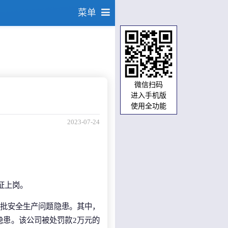
菜单
微信扫码
进入手机版
使用全功能
2023-07-24
证上岗。
一批安全生产问题隐患。其中，
隐患。该公司被处罚款2万元的