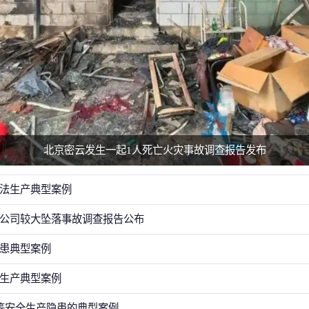
北京密云发生一起1人死亡火灾事故调查报告发布
法生产典型案例
公司较大坠落事故调查报告公布
患典型案例
生产典型案例
等安全生产隐患的典型案例