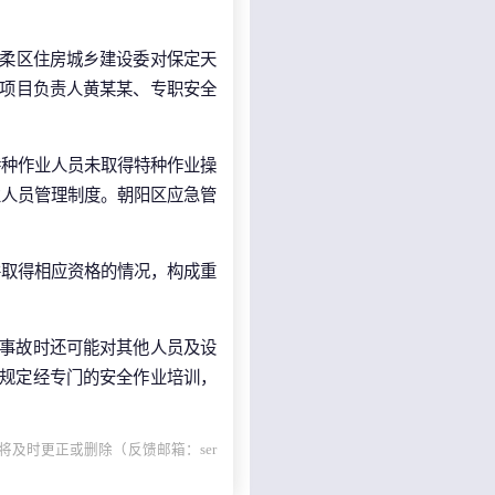
怀柔区住房城乡建设委对保定天
司项目负责人黄某某、专职安全
特种作业人员未取得特种作业操
业人员管理制度。朝阳区应急管
并取得相应资格的情况，构成重
生事故时还可能对其他人员及设
关规定经专门的安全作业培训，
及时更正或删除（反馈邮箱：ser