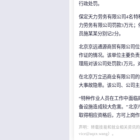
行政处罚。
保定天力劳务有限公司4名特
力劳务有限公司罚款3万元；
员施某某分别记2分。
北京京远通源商贸有限公司位
作证的情况。该单位主要负责
理局对该公司处罚款1万元，
在北京万立迅商业有限公司的
大事故隐患。该公司、公司主
“特种作业人员在工作中面临
备设施造成较大危害。”北京
取得相应资格后，方可上岗作
声明：转载技能和就业相关资讯的
vice@aqzx.wang）。