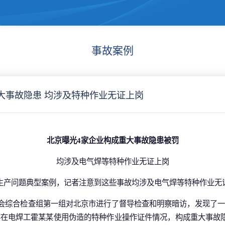
事故案例
大事故隐患 均涉及特种作业无证上岗
北京曝光4家企业构成重大事故隐患被罚
均涉及电气焊等特种作业无证上岗
生产问题典型案例，记者注意到这些事故均涉及电气焊等特种作业无
安委会综合检查组第一组对北京市进行了督导检查和明察暗访，发现了
在电焊工霍某某使用伪造的特种作业操作证件情况，构成重大事故