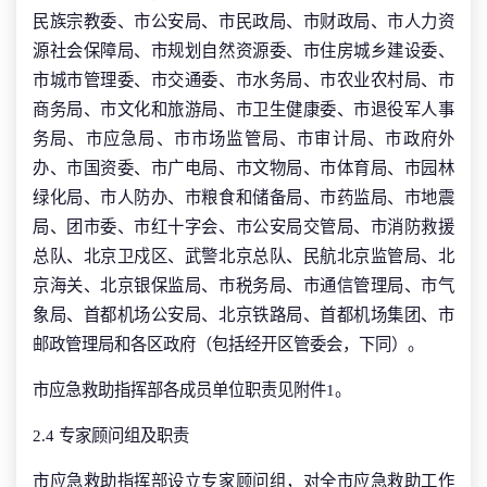
民族宗教委、市公安局、市民政局、市财政局、市人力资
源社会保障局、市规划自然资源委、市住房城乡建设委、
市城市管理委、市交通委、市水务局、市农业农村局、市
商务局、市文化和旅游局、市卫生健康委、市退役军人事
务局、市应急局、市市场监管局、市审计局、市政府外
办、市国资委、市广电局、市文物局、市体育局、市园林
绿化局、市人防办、市粮食和储备局、市药监局、市地震
局、团市委、市红十字会、市公安局交管局、市消防救援
总队、北京卫戍区、武警北京总队、民航北京监管局、北
京海关、北京银保监局、市税务局、市通信管理局、市气
象局、首都机场公安局、北京铁路局、首都机场集团、市
邮政管理局和各区政府（包括经开区管委会，下同）。
市应急救助指挥部各成员单位职责见附件1。
2.4 专家顾问组及职责
市应急救助指挥部设立专家顾问组，对全市应急救助工作