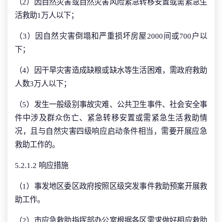
（2）因自然灾害或自然灾害风险紧急转移安置或需紧急生
活救助1万人以下；
（3）因自然灾害倒塌和严重损坏房屋2000间或700户以
下；
（4）因干旱灾害造成缺粮或缺水等生活困难，需政府救助
人数3万人以下；
（5）发生一般级别事故灾难、公共卫生事件、社会安全事
件中涉及群众伤亡、紧急转移安置或需紧急生活救助情
况，且与自然灾害四级响应启动条件相当，需要开展应急
救助工作的。
5.2.1.2 响应措施
（1）事发地区委区政府按照区级突发事件救助预案开展救
助工作。
（2）市应急救助指挥部办公室根据各区需求做好相应救助