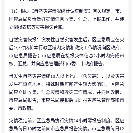
（1）根据《自然灾害情况统计调查制度》有关规定，市、
区应急局负责做好灾情信息收集、汇总、上报工作，并建
立倒损农房等灾害损失台账。
自然灾害快报：突发性自然灾害发生后，区应急局应在灾
后2小时内将本行政区域内灾情和救灾工作情况向区政府、
市应急局报告；市应急局在接报灾情信息2小时内完成审
核、汇总，并向应急管理部和市委、市政府报告。
当发生自然灾害造成10人以上死亡（含失踪），以及灾害
发生在重点地区、特殊时期可能产生较大影响时，区应急
局应立即收集、汇总灾情和救灾工作情况，并向区政府、
市应急局报告；市应急局接报后立即报告应急管理部和市
委、市政府。
灾情稳定前，区应急局执行灾情24小时零报告制度。区应
急局每日10时之前向市应急局报告灾情。市应急局每日12