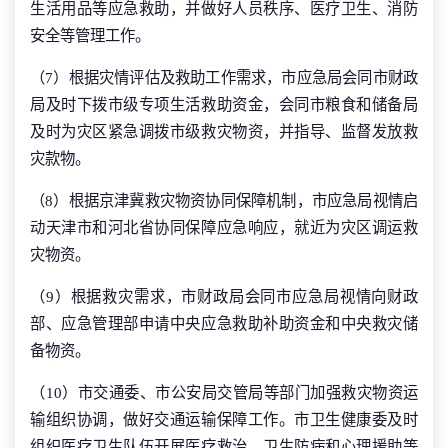
生活用品等应急救助，并做好人员秩序、医疗卫生、消防
安全等管理工作。
（7）根据灾情评估及救助工作需求，市应急局会同市财政
局及时下拨市级专项生活救助资金，会同市粮食和储备局
及时为灾区紧急调拨市级救灾物资，并指导、监督发放救
灾款物。
（8）根据京津冀救灾物资协同保障机制，市应急局视情启
动天津市和河北省协同保障应急响应，就近为灾区调运救
灾物资。
（9）根据救灾需求，市财政局会同市应急局视情向财政
部、应急管理部申请中央应急救助补助资金和中央救灾储
备物资。
（10）市交通委、市公安局交管局等部门加强救灾物资运
输组织协调，做好交通运输保障工作。市卫生健康委及时
组织医疗卫生队伍开展医疗救治、卫生防病和心理援助等