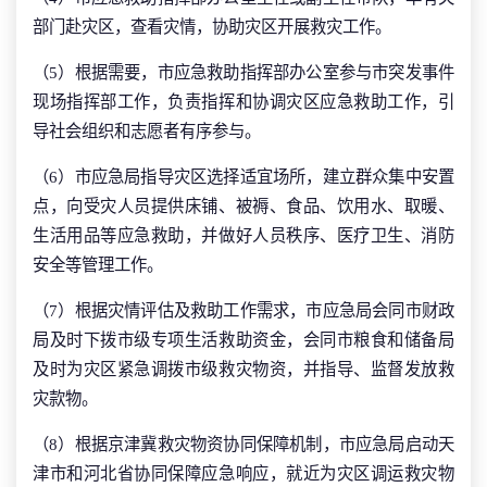
部门赴灾区，查看灾情，协助灾区开展救灾工作。
（5）根据需要，市应急救助指挥部办公室参与市突发事件
现场指挥部工作，负责指挥和协调灾区应急救助工作，引
导社会组织和志愿者有序参与。
（6）市应急局指导灾区选择适宜场所，建立群众集中安置
点，向受灾人员提供床铺、被褥、食品、饮用水、取暖、
生活用品等应急救助，并做好人员秩序、医疗卫生、消防
安全等管理工作。
（7）根据灾情评估及救助工作需求，市应急局会同市财政
局及时下拨市级专项生活救助资金，会同市粮食和储备局
及时为灾区紧急调拨市级救灾物资，并指导、监督发放救
灾款物。
（8）根据京津冀救灾物资协同保障机制，市应急局启动天
津市和河北省协同保障应急响应，就近为灾区调运救灾物