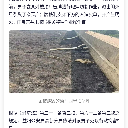
前，男子袁某对楼顶广告牌进行电焊切割作业，溅出的火
星引燃了楼顶广告牌铁制支架下方的人造皮草，并产生明
火。而袁某并未取得相关特种作业操作证。
▲被烧毁的幼儿园屋顶草坪
根据《消防法》第二十一条第二款、第六十三条第二款之
规定，益阳公安局高新分局依法对该男子处以行政拘留5