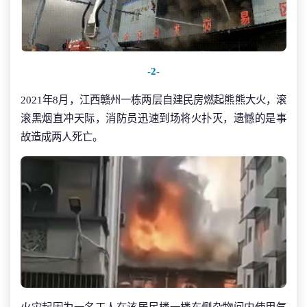
-2-
2021年8月，江西赣州一栋两层自建民房燃起熊熊大火，滚
滚黑烟直冲天际，消防员迅速到场将火扑灭，遗憾的是事
故造成两人死亡。