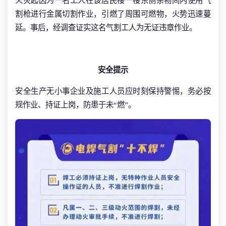
火灾起因为一名工人在该居民楼一楼东侧杂物间内使用气
割枪进行金属切割作业，引燃了周围可燃物，火势迅速蔓
延。事后，经调查证实这名气割工人为无证违章作业。
安全提示
安全生产无小事企业及施工人员应时刻保持警惕，务必按
规作业、持证上岗，防患于未“燃”。