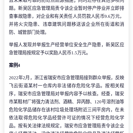
且未采取可靠的防范点燃源措施；同时还存在其他多项问
题。新吴区应急管理局责令该企业暂时停产停业并立即排
查事故隐患，对企业和有关责任人员罚款人民币9.6万元，
并将火灾隐患、违章建筑问题移送该企业所在街道和消
防、城管部门处理。
举报人发现并举报生产经营单位安全生产隐患，新吴区应
急管理局按规定予以奖励人民币1.5万元。
案例4
2022年2月，浙江省瑞安市应急管理局接到群众举报，反映
飞云街道某村一仓库内非法储存危险化学品。按相关程
序，瑞安市应急管理局对举报内容予以核查。经查，瑞安
市某鞋材厂将强力清洁剂、酒精、异丙醇、120号溶剂油等
危险化学品储存在该村垃圾处理场附近三间平房内，在未
依法取得危险化学品经营许可证的情况下经营危险化学
品。按有关法律法规规定，瑞安市应急管理局责令该企业