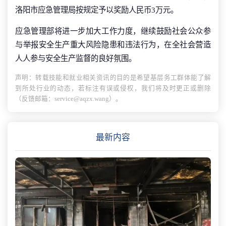
洛阳市应急管理局按规定予以奖励人民币3万元。
应急管理部将进一步加大工作力度，继续鼓励社会公众参
与举报安全生产重大风险隐患和违法行为，在全社会营造
人人参与安全生产监督的良好氛围。
声明：转载技能和就业相关资讯的目的是希望基层务工群体能了解
到所处行业的动态，若标注有误或侵权，我们将及时更正或删除
（反馈邮箱：service@aqzx.wang）。
最新内容