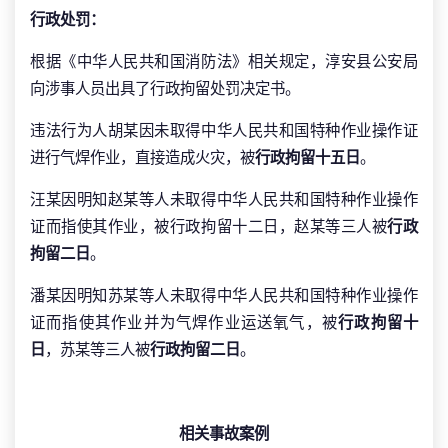
行政处罚：
根据《中华人民共和国消防法》相关规定，淳安县公安局
向涉事人员出具了行政拘留处罚决定书。
违法行为人胡某因未取得中华人民共和国特种作业操作证
进行气焊作业，直接造成火灾，被
行政拘留十五日
。
汪某因明知赵某等人未取得中华人民共和国特种作业操作
证而指使其作业，被行政拘留十二日，赵某等三人被
行政
拘留二日
。
潘某因明知苏某等人未取得中华人民共和国特种作业操作
证而指使其作业并为气焊作业运送氧气，被
行政拘留十
日
，苏某等三人被
行政拘留二日
。
相关事故案例