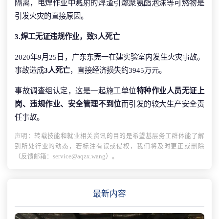
隔离，电焊作业中溅射的焊渣引燃聚氨酯泡沫等可燃物是
引发火灾的直接原因。
3.焊工无证违规作业，致3人死亡
2020年9月25日，广东东莞一在建实验室内发生火灾事故。
事故造成
3人死亡
，直接经济损失约3945万元。
事故调查组认定，这是一起施工单位
特种作业人员无证上
岗、违规作业、安全管理不到位
而引发的较大生产安全责
任事故。
声明：转载技能和就业相关资讯的目的是希望基层务工群体能了解
到所处行业的动态，若标注有误或侵权，我们将及时更正或删除
（反馈邮箱：service@aqzx.wang）。
最新内容