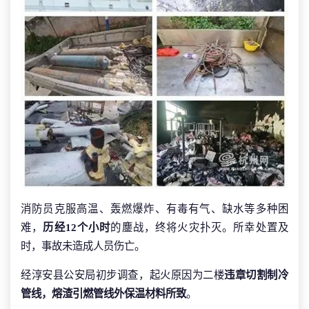
消防员克服高温、轰燃爆炸、有毒有气、缺水等多种困
难，
历经12个小时
的鏖战，终将火灾扑灭。所幸处置及
时，事故未造成人员伤亡。
经淳安县公安局初步调查，起火原因为二楼
违章切割制冷
管线，熔渣引燃管线外保温材料所致
。