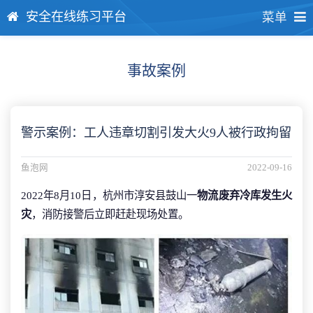
安全在线练习平台
菜单
事故案例
警示案例：工人违章切割引发大火9人被行政拘留
鱼泡网
2022-09-16
2022年8月10日，杭州市淳安县鼓山一
物流废弃冷库发生火
灾
，消防接警后立即赶赴现场处置。