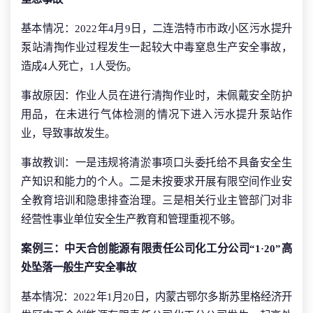
基本情况：2022年4月9日，二连浩特市市政小区污水提升
泵站清掏作业过程发生一起较大中毒窒息生产安全事故，
造成4人死亡，1人受伤。
事故原因：作业人员在进行清掏作业时，未佩戴安全防护
用品，在未进行气体检测的情况下进入污水提升泵站作
业，导致事故发生。
事故教训：一是违规将清淤事项口头委托给不具备安全生
产知识和能力的个人。二是未按要求开展有限空间作业安
全教育培训和隐患排查治理。三是相关行业主管部门对非
经营性事业单位安全生产教育和管理重视不够。
案例三：中天合创能源有限责任公司化工分公司“1·20”高
处坠落一般生产安全事故
基本情况：2022年1月20日，内蒙古鄂尔多斯苏里格经济开