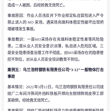
造成一人被困，后经抢救无效死亡。
事故原因：作业人员违反井下作业规定私自冒险进入严令
禁止进入的 603 采场，遇采场充填料体稳定性破坏出现坍
塌被埋发生事故。
事故教训：一是603采场存在充填料体稳定性差等风险隐
患。二是从业人员安全意识淡薄，私自进入危险区域。三
是安全隐患排查治理工作不彻底，对603采场存在的隐患管
控不到位，对从业人员安全培训教育不到位。
案例五：乌兰浩特钢铁有限责任公司“3·12”一般物体打击
事故
基本情况：2022年3月12日，乌兰浩特钢铁有限责任公司烧
结厂二车间冷筛间外挡料铁板开焊向东侧倾倒将皮带工郭
某砸倒，经抢救无效死亡。
事故原因：烧结厂临时储料场竖立的皮带廊防撞钢板防倾