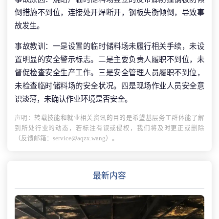
倒措施不到位，连接处开焊断开，钢板失衡倾倒，导致事
故发生。
事故教训：一是设置的临时储料场未履行相关手续，未设
置明显的安全警示标志。二是主要负责人履职不到位，未
督促检查安全生产工作。三是安全管理人员履职不到位，
未检查临时储料场的安全状况。四是现场作业人员安全意
识淡薄，未确认作业环境是否安全。
声明：转载技能和就业相关资讯的目的是希望基层务工群体能了解
到所处行业的动态，若标注有误或侵权，我们将及时更正或删除
（反馈邮箱：service@aqzx.wang）。
最新内容