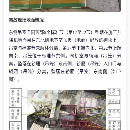
事故现场地面情况
东侧吊笼连同顶部6个标准节（第17至22节）坠落在施工升
降机地面围栏东北侧地下室顶板（地面）码放的砌块上，
吊笼与标准节未解体分离，第17节下端向北，第22节上端
向南，吊笼位于标准节东侧。司机室与轿厢（吊笼）分
离，坠落在轿厢（吊笼）东南侧，轿厢（吊笼）入口门与
轿厢（吊笼）分离，坠落在轿厢（吊笼）东南侧（如下
图）。