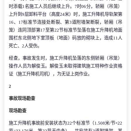
时添载1名施工人员后继续上升。7时06分，轿厢（吊笼）
上升到9层卸料平台（高度24米）时，施工升降机导轨架第
16、17标准节连接处断裂、第3道附墙架断裂，轿厢（吊
笼）连同顶部第17至第22节标准节坠落在施工升降机地面
围栏东北侧地下室顶板（地面）码放的砌块上，造成11人
死亡、2人受伤。
经查，事故发生时，施工升降机坠落的东侧轿厢（吊笼）
操作人员为解俊玉。解俊玉未取得建筑施工特种作业资格
证（施工升降机司机），为无证上岗作业。
2
事故现场勘查
现场勘查
施工升降机事故前安装状态为22个标准节（1.508米/节×22
节=33.176米，第22节无齿条），共安装有3道附墙架，其