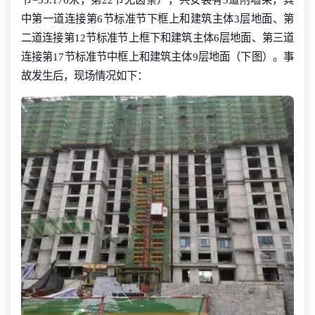
中第一道连接第6节标准节下框上和建筑主体3层地面、第
二道连接第12节标准节上框下和建筑主体6层地面、第三道
连接第17节标准节中框上和建筑主体9层地面（下图）。事
故发生后，现场情况如下：