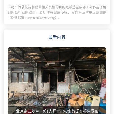
声明：转载技能和就业相关资讯的目的是希望基层务工群体能了解
到所处行业的动态，若标注有误或侵权，我们将及时更正或删除
（反馈邮箱：service@aqzx.wang）。
最新内容
北京密云发生一起1人死亡火灾事故调查报告发布