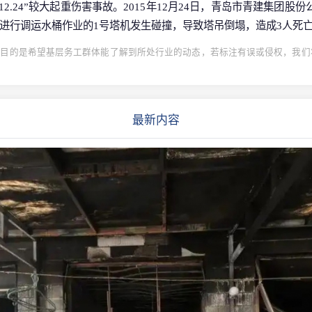
12.24”较大起重伤害事故。2015年12月24日，青岛市青建集团
进行调运水桶作业的1号塔机发生碰撞，导致塔吊倒塌，造成3人死亡
目的是希望基层务工群体能了解到所处行业的动态，若标注有误或侵权，我们将
最新内容