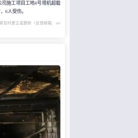
股份公司施工项目工地4号塔机超载
，6人受伤。
及时更正或删除（反馈邮箱：ser