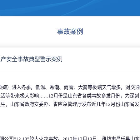
事故案例
生产安全事故典型警示案例
（刘颖婕）进入冬季，低温、寒潮、雨雪、大雾等极端天气增多，对交
活等带来极大影响……12月份是山东省各类事故多发月份，为深
生，山东省政府安委办、省应急管理厅发布近几年12月份山东省
限公司“12.19”较大火灾事故。2017年12月19日，潍坊市昌乐县