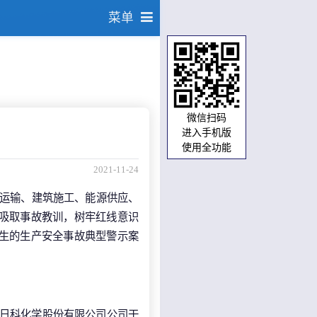
菜单
微信扫码
进入手机版
使用全功能
2021-11-24
通运输、建筑施工、能源供应、
刻吸取事故教训，树牢红线意识
发生的生产安全事故典型警示案
山东日科化学股份有限公司公司干