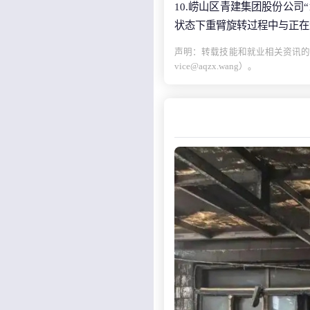
10.崂山区青建集团股份公司“
状态下重臂旋转过程中与正在
声明：转载技能和就业相关资讯的
vice@aqzx.wang）。