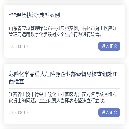
“非现场执法”典型案例
山东省应急管理厅公布一批典型案例，杭州市萧山区应急
管理局运用数字化手段对安全生产行为进行监管。
进入正文
2023-08-10
危险化学品重大危险源企业部级督导核查组赴江
西检查
江西省上饶市德兴市硫化工业园区内，面对督导核查组专
家提出的问题，企业负责人当即表态坚决立行立改。
进入正文
2023-08-10