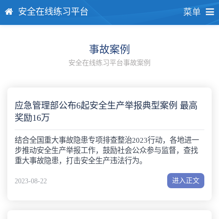
安全在线练习平台
菜单
事故案例
安全在线练习平台事故案例
应急管理部公布6起安全生产举报典型案例 最高
奖励16万
结合全国重大事故隐患专项排查整治2023行动，各地进一
步推动安全生产举报工作，鼓励社会公众参与监督，查找
重大事故隐患，打击安全生产违法行为。
进入正文
2023-08-22