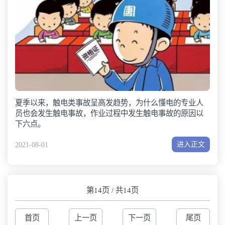
夏季以来，触电类事故呈高发趋势，为什么懂电的专业人
员也会发生触电事故，作业过程中发生触电事故的原因以
下六点。
进入正文
2021-08-01
第14页 / 共14页
首页
上一页
下一页
尾页