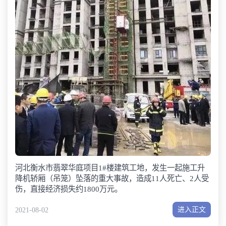
河北衡水市翡翠华庭项目1#楼建筑工地，发生一起施工升
降机轿厢（吊笼）坠落的重大事故，造成11人死亡、2人受
伤，直接经济损失约1800万元。
进入正文
2021-08-02