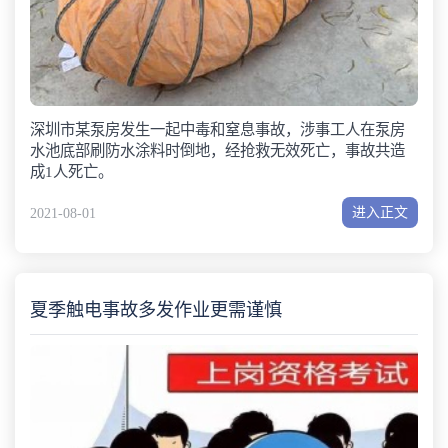
深圳市某泵房发生一起中毒和窒息事故，涉事工人在泵房
水池底部刷防水涂料时倒地，经抢救无效死亡，事故共造
成1人死亡。
进入正文
2021-08-01
夏季触电事故多发作业更需谨慎