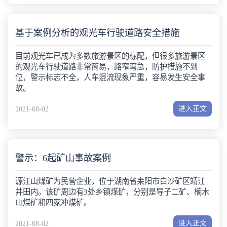
基于案例分析的观光车行驶道路安全措施
目前观光车已成为多数旅游景区的标配，但很多旅游景区
的观光车行驶道路非常简易，路窄弯急，防护措施不到
位，警示标志不全，人车混流现象严重，容易发生安全事
故。
进入正文
2021-08-02
警示：6起矿山事故案例
源江山煤矿为民营企业，位于湖南省耒阳市白沙矿区靖江
井田内。该矿周边有3处乡镇煤矿，分别是导子二矿、楠木
山煤矿和四家冲煤矿。
进入正文
2021-08-02