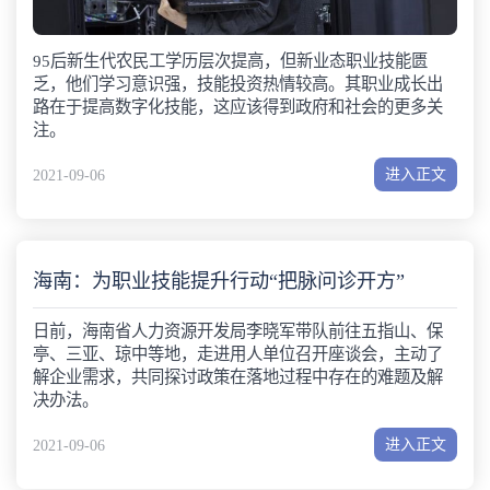
95后新生代农民工学历层次提高，但新业态职业技能匮
乏，他们学习意识强，技能投资热情较高。其职业成长出
路在于提高数字化技能，这应该得到政府和社会的更多关
注。
进入正文
2021-09-06
海南：为职业技能提升行动“把脉问诊开方”
日前，海南省人力资源开发局李晓军带队前往五指山、保
亭、三亚、琼中等地，走进用人单位召开座谈会，主动了
解企业需求，共同探讨政策在落地过程中存在的难题及解
决办法。
进入正文
2021-09-06