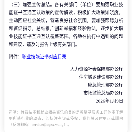
（三）加强宣传总结。各有关部门（单位）要加强职业技
能证书互通互认政策的宣传解读，积极扩大政策知晓度，
主动回应社会关切，营造良好社会氛围。要加强跟踪分析
和督促指导，总结推广创新举措和经验做法，逐步扩大职
业技能证书互通互认覆盖范围。各地在执行中遇到的问题
和建议，请及时报告上级有关部门。
附件：
职业技能证书对应目录
人力资源社会保障部办公厅
住房城乡建设部办公厅
应急管理部办公厅
市场监管总局办公厅
2026年1月9日
声明：转载技能和就业相关资讯的目的是希望基层务工群体能了解
到所处行业的动态，若标注有误或侵权，我们将及时更正或删除
（反馈邮箱：service@aqzx.wang）。