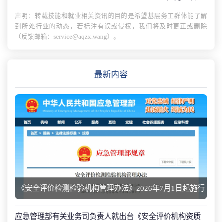
声明：转载技能和就业相关资讯的目的是希望基层务工群体能了解
到所处行业的动态，若标注有误或侵权，我们将及时更正或删除
（反馈邮箱：service@aqzx.wang）。
最新内容
《安全评价检测检验机构管理办法》2026年7月1日起施行
应急管理部有关业务司负责人就出台《安全评价机构资质