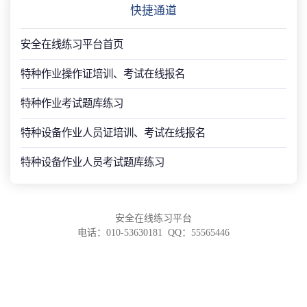
快捷通道
安全在线练习平台首页
特种作业操作证培训、考试在线报名
特种作业考试题库练习
特种设备作业人员证培训、考试在线报名
特种设备作业人员考试题库练习
安全在线练习平台
电话：010-53630181 QQ：55565446