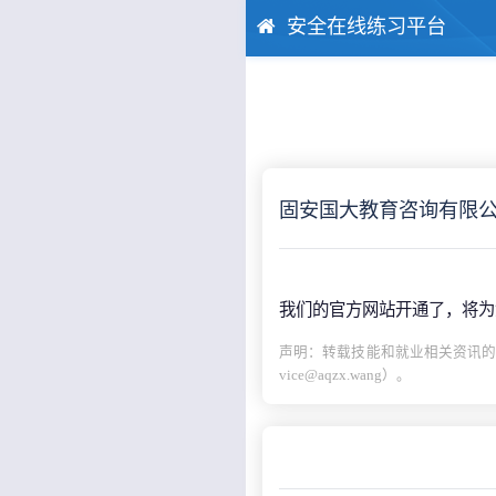
安全在线练习平台
固安国大教育咨询有限
我们的官方网站开通了，将为
声明：转载技能和就业相关资讯的
vice@aqzx.wang）。