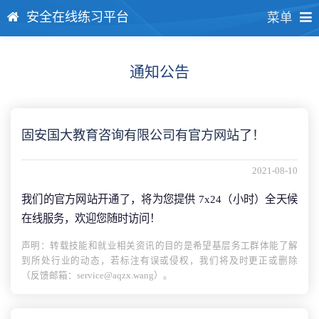
安全在线练习平台
菜单
通知公告
固安国大教育咨询有限公司有官方网站了！
2021-08-10
我们的官方网站开通了，将为您提供 7x24（小时）全天候
在线服务，欢迎您随时访问！
声明：转载技能和就业相关资讯的目的是希望基层务工群体能了解
到所处行业的动态，若标注有误或侵权，我们将及时更正或删除
（反馈邮箱：service@aqzx.wang）。