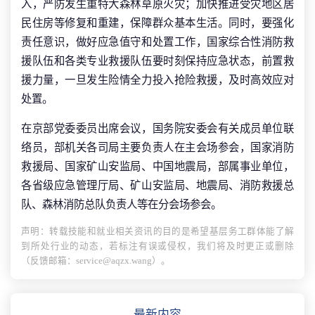
入，严防发生重特大森林草原火灾；加快推进受灾地区居
民住房等修复和重建，保障群众基本生活。同时，要强化
责任意识，做好应急值守和处置工作，国家综合性消防救
援队伍和各类专业救援队伍要时刻保持应急状态，前置救
援力量，一旦发生险情全力投入抢险救援，及时高效应对
处置。
在京部党委委员出席会议，国务院安委会有关成员单位联
络员，部机关各司局主要负责人在主会场参会，国家消防
救援局、国家矿山安监局、中国地震局，部属事业单位，
各省级应急管理厅局、矿山安监局、地震局、消防救援总
队、森林消防总队负责人等在分会场参会。
声明：转载技能和就业相关资讯的目的是希望基层务工群体能了解
到所处行业的动态，若标注有误或侵权，我们将及时更正或删除
（反馈邮箱：service@aqzx.wang）。
最新内容