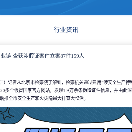
行业资讯
链 查获涉假证案件立案87件159人
 简洁）记者从北京市检察院了解到，检察机关通过建用“涉安全生产特
20多个假冒国家官方网站，发现1.9万余条伪造证件信息，并由此
助推全市安全生产和火灾隐患大排查大整治。