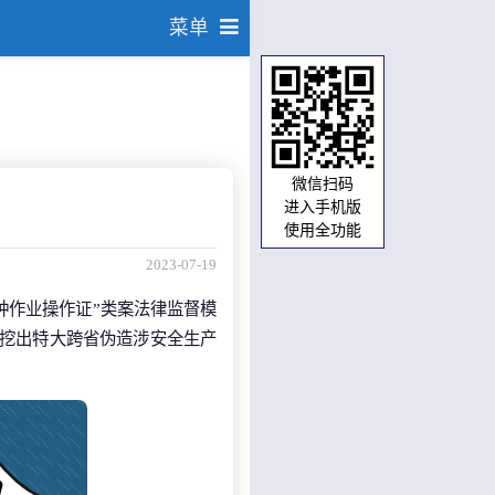
菜单
微信扫码
进入手机版
使用全功能
2023-07-19
种作业操作证”类案法律监督模
深挖出特大跨省伪造涉安全生产