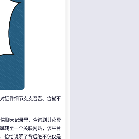
却对证件细节支支吾吾、含糊不
微信聊天记录里，查询到其花费
，跳转至一个关联网站，该平台
为，恰恰说明了背后绝不仅仅是