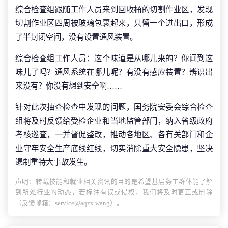
综合检查组跟随工作人员来到回收桶的切割作业区，发现
切割作业区四周被玻璃包裹起来，只留一个进出口，形成
了半封闭空间，没有设置通风装置。
综合检查组工作人员：这个味道是从哪儿来的？你闻到这
味儿了吗？通风系统在哪儿呢？有没有感应装置？辨识出
来没有？你没有想到安全啊……
针对此次抽查检查中发现的问题，国务院安委会综合检查
组将及时反馈给受检企业和当地监管部门，纳入省级政府
考核巡查，一并督促整改，推动各地区、各有关部门和企
业守牢安全生产底线红线，切实消除重大安全隐患，坚决
遏制重特大事故发生。
声明：转载技能和就业相关资讯的目的是希望基层务工群体能了解
到所处行业的动态，若标注有误或侵权，我们将及时更正或删除
（反馈邮箱：service@aqzx.wang）。