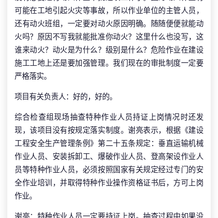
可能在工地引起火灾等事故，所以作业单位的主管人员，
还有动火班组，一定要对动火原因明确。随随便便就能动
火吗？原因不写我就能批准你动火？这里什么也没写，这
谁来动火？动火是为什么？级别是什么？危险作业在建设
施工工地上还是要加强管理。我们现在的审批制度一定要
严格落实。
项目有关负责人：好的，好的。
综合检查组现场抽查特种作业人员持证上岗情况时还发
现，该项目没有按规定落实制度。谢亮表示，根据《建设
工程安全生产管理条例》第二十五条规定：垂直运输机械
作业人员、安装拆卸工、爆破作业人员、登高架设作业人
员等特种作业人员，必须按照国家有关规定经过专门的安
全作业培训，并取得特种作业操作资格证书后，方可上岗
作业。
谢亮：特种作业人员一定要持证上岗。抽查过程中如果没