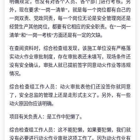
明确规定，也没有对各个人员、各个部门进行考核。另
外，现在要求“一岗一清单”，就是每一个岗位都有自己的
一岗双责、党政同责，每一个岗位无论是安全管理岗还是
经营生产其他岗位，都要有它相应的安全职责。在“一岗一
清单”和“一岗一考核”方面还是有一定的欠缺。
在查阅资料时，综合检查组发现，该施工单位没有严格落
实动火作业审批制度，存在审批表还未填写，现场条件还
没有安全确认，审批人就已提前签字同意动火作业等违规
情况。
综合检查组工作人员：动火审批表他们还没签你就同意
了，安全总监的管理上还是走形式主义了。另外，有一些
动火原因你应该明确。
项目有关负责人：是工作中犯懒了。
综合检查组工作人员：这不能犯懒，如果要犯懒，我们就
没有必要进行动火作业审批这项工作了。因为动火作业有