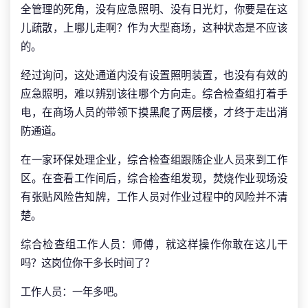
全管理的死角，没有应急照明、没有日光灯，你要是在这
儿疏散，上哪儿走啊？作为大型商场，这种状态是不应该
的。
经过询问，这处通道内没有设置照明装置，也没有有效的
应急照明，难以辨别该往哪个方向走。综合检查组打着手
电，在商场人员的带领下摸黑爬了两层楼，才终于走出消
防通道。
在一家环保处理企业，综合检查组跟随企业人员来到工作
区。在查看工作间后，综合检查组发现，焚烧作业现场没
有张贴风险告知牌，工作人员对作业过程中的风险并不清
楚。
综合检查组工作人员：师傅，就这样操作你敢在这儿干
吗？这岗位你干多长时间了？
工作人员：一年多吧。