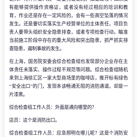
有能够提供操作资格证，或者没有经过相应的培训和教
育，作业还是存在一定风险的，会有一些高空坠落的情况
发生。还是要切实落实生产经营单位的主体责任，项目负
责人要带头组织安全隐患排查，或者专项检查行动。瞄准
当前施工阶段中存在的重大风险和突出隐患，抓严抓实排
查隐患，遏制事故的发生。
在上海，国务院安委会综合检查组也发现部分企业存在主
体责任未落实、操作过程不规范等问题。综合检查组随机
来到上海徐汇区一家大型商场里的咖啡店，推开标有绿色
“安全出口”的门，发现本该畅通无阻的消防通道，却是一
片漆黑。
综合检查组工作人员：外面是通向哪里的？
店员：这个是消防出口。
综合检查组工作人员：应急照明在哪儿呢？这是个消防安