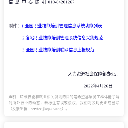
信 息 中 心 陈 明 010-84201267
附件：
1.全国职业技能培训管理信息系统功能列表
2.各地职业技能培训管理系统信息采集规范
3.全国职业技能培训联网信息上报规范
人力资源社会保障部办公厅
2022年4月26日
声明：转载技能和就业相关资讯的目的是希望基层务工群体能了解
到所处行业的动态，若标注有误或侵权，我们将及时更正或删除
（反馈邮箱：service@aqzx.wang）。