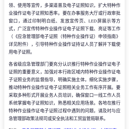
领、使用等宣传，多渠道普及电子证照知识，扩大特种作
业操作证电子证照知悉率。要在办事服务大厅或行政审批
窗口，通过印制明白纸、发放宣传页、LED屏展示等方
式，广泛宣传特种作业操作证电子证照下载、亮证等工作
（《应急管理部电子证照（特种作业操作证）申领指南》
详见附件），引导特种作业操作证持证人员了解并下载使
用电子证照。
各省级应急管理部门要充分认识推行特种作业操作证电子
证照的重要意义，加强对本行政区域内特种作业操作证电
子证照业务的监督指导，明确实施主体，细化实施步骤，
推动特种作业操作证电子证照相关业务工作有序开展。要
采取多种形式开展业务人员培训，确保窗口一线工作人员
系统掌握电子证照知识，熟悉相关应用场景。各地在推行
特种作业操作证电子证照过程中遇到的问题，请及时与应
急管理部政策法规司或安全执法和工贸监管局联系。