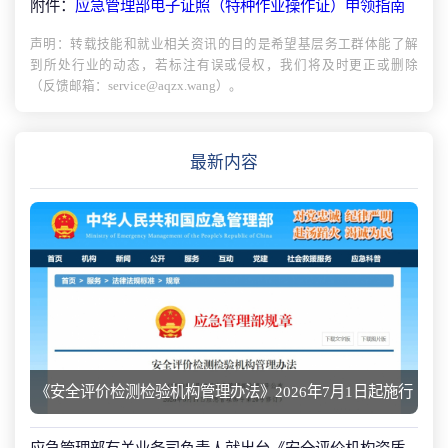
附件：
应急管理部电子证照（特种作业操作证）申领指南
声明：转载技能和就业相关资讯的目的是希望基层务工群体能了解
到所处行业的动态，若标注有误或侵权，我们将及时更正或删除
（反馈邮箱：service@aqzx.wang）。
最新内容
《安全评价检测检验机构管理办法》2026年7月1日起施行