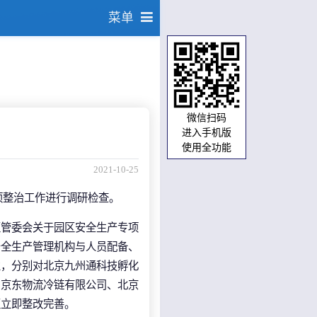
菜单
微信扫码
进入手机版
使用全功能
2021-10-25
项整治工作进行调研检查。
区管委会关于园区安全生产专项
安全生产管理机构与人员配备、
业，分别对北京九州通科技孵化
、京东物流冷链有限公司、北京
区立即整改完善。