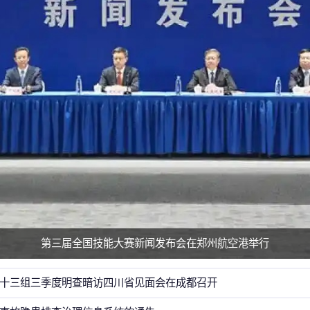
第三届全国技能大赛新闻发布会在郑州航空港举行
十三组三季度明查暗访四川省见面会在成都召开