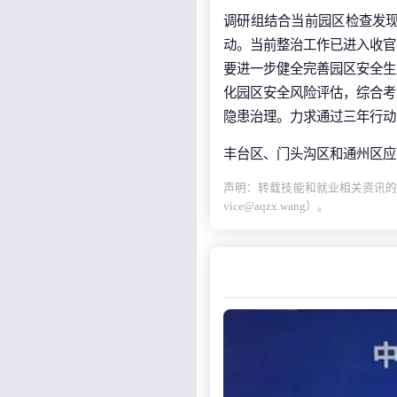
调研组结合当前园区检查发
动。当前整治工作已进入收官
要进一步健全完善园区安全生
化园区安全风险评估，综合考
隐患治理。力求通过三年行动
丰台区、门头沟区和通州区应
声明：转载技能和就业相关资讯的
vice@aqzx.wang）。