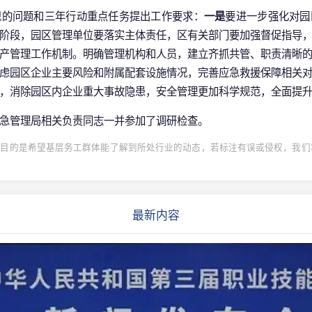
现的问题和三年行动重点任务提出工作要求：
一是
要进一步强化对园
阶段，园区管理单位要落实主体责任，区有关部门要加强督促指导
产管理工作机制。明确管理机构和人员，建立齐抓共管、职责清晰
虑园区企业主要风险和附属配套设施情况，完善应急救援保障相关
，消除园区内企业重大事故隐患，安全管理更加科学规范，全面提
急管理局相关负责同志一并参加了调研检查。
目的是希望基层务工群体能了解到所处行业的动态，若标注有误或侵权，我们将
最新内容