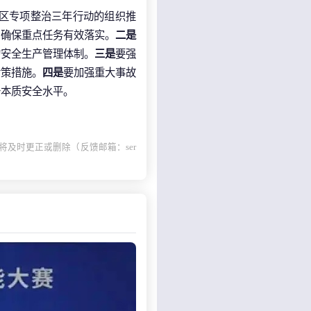
区专项整治三年行动的组织推
，确保重点任务有效落实。
二是
的安全生产管理体制。
三是
要强
对策措施。
四是
要加强重大事故
升本质安全水平。
及时更正或删除（反馈邮箱：ser