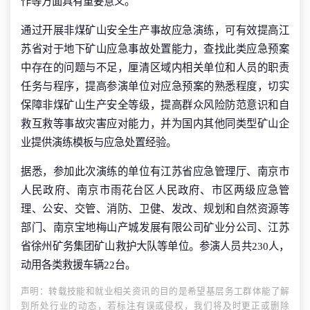
作等方面具有重要意义。
通过开展非煤矿山安全生产事故应急演练，可有效提高江
苏省对于地下矿山应急事故处置能力，查找此类应急预案
中存在的问题与不足，厘清区域内相关单位和人员的职责
任务与程序，提高参演单位对应急预案的熟悉程度，切实
保障非煤矿山生产安全等级，提高群众风险防范意识和自
救互救等事故灾害应对能力，并为国内其他同类型矿山企
业提供演练模板与应急处置经验。
据悉，参加此次演练的单位有江苏省应急管理厅、南京市
人民政府、南京市雨花台区人民政府、市区两级应急管
理、公安、交管、消防、卫健、发改、规划和自然资源等
部门、南京宝地梅山产城发展有限公司矿业分公司、江苏
省徐州矿务集团矿山救护大队等单位。参演人员共230人，
动用各类救援车辆22台。
声明：转载技能和就业相关资讯的目的是希望基层务工群体能了解
到所处行业的动态，若标注有误或侵权，我们将及时更正或删除