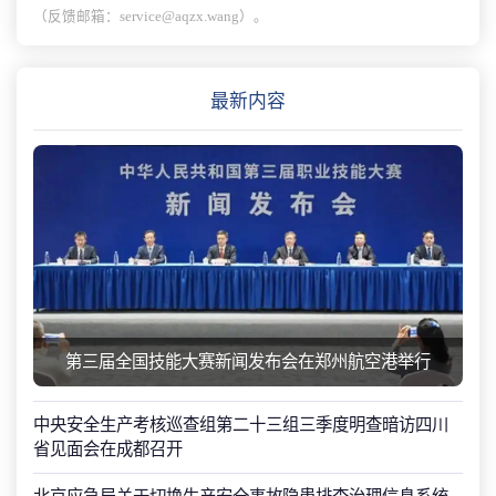
（反馈邮箱：service@aqzx.wang）。
最新内容
第三届全国技能大赛新闻发布会在郑州航空港举行
中央安全生产考核巡查组第二十三组三季度明查暗访四川
省见面会在成都召开