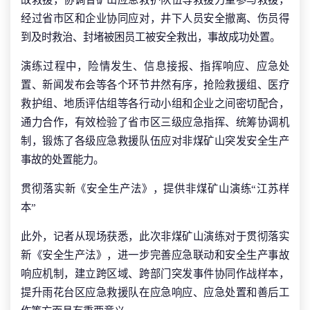
经过省市区和企业协同应对，井下人员安全撤离、伤员得
到及时救治、封堵被困员工被安全救出，事故成功处置。
演练过程中，险情发生、信息接报、指挥响应、应急处
置、新闻发布会等各个环节井然有序，抢险救援组、医疗
救护组、地质评估组等各行动小组和企业之间密切配合，
通力合作，有效检验了省市区三级应急指挥、统筹协调机
制，锻炼了各级应急救援队伍应对非煤矿山突发安全生产
事故的处置能力。
贯彻落实新《安全生产法》，提供非煤矿山演练“江苏样
本”
此外，记者从现场获悉，此次非煤矿山演练对于贯彻落实
新《安全生产法》，进一步完善应急联动和安全生产事故
响应机制，建立跨区域、跨部门突发事件协同作战样本，
提升雨花台区应急救援队在应急响应、应急处置和善后工