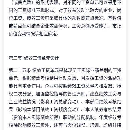
（或薪点数）的形式表现。对不同的工资单元可以采用不
同的工资标准表现形式。对于效益波动比较大的企业，岗
位工资、绩效工资可采取具体的系数或薪点标准。基数值
或薪点值可结合企业效益情况、工资总额承受能力、市场
价位变动情况等相应确定。
第三节 绩效工资单元设计
第二十五条 绩效工资单元是体现员工实际业绩差别的工资
单元，根据绩效考核结果浮动发放，对发挥工资的激励功
能具有重要作用。企业可按照绩效工资总量考核发放、授
权二次分配、加强监控指导的管理原则，建立绩效工资与
企业效益情况（影响工资总额变动）、本部门绩效考核结
果（影响本部门绩效工资额度变动）、本人绩效考核结果
（影响本人实际绩效所得）联动的分配机制。年度绩效考
核除影响绩效工资外，还可与岗位调整、培训、职级升降