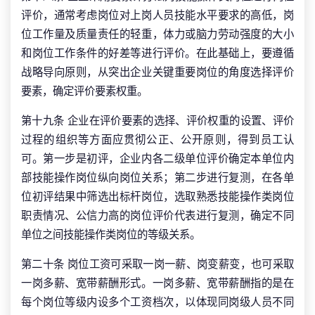
评价，通常考虑岗位对上岗人员技能水平要求的高低，岗
位工作量及质量责任的轻重，体力或脑力劳动强度的大小
和岗位工作条件的好差等进行评价。在此基础上，要遵循
战略导向原则，从突出企业关键重要岗位的角度选择评价
要素，确定评价要素权重。
第十九条 企业在评价要素的选择、评价权重的设置、评价
过程的组织等方面应贯彻公正、公开原则，得到员工认
可。第一步是初评，企业内各二级单位评价确定本单位内
部技能操作岗位纵向岗位关系；第二步进行复测，在各单
位初评结果中筛选出标杆岗位，选取熟悉技能操作类岗位
职责情况、公信力高的岗位评价代表进行复测，确定不同
单位之间技能操作类岗位的等级关系。
第二十条 岗位工资可采取一岗一薪、岗变薪变，也可采取
一岗多薪、宽带薪酬形式。一岗多薪、宽带薪酬指的是在
每个岗位等级内设多个工资档次，以体现同岗级人员不同