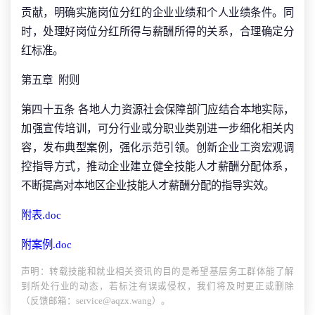
贡献，明确实施岗位分红的企业业绩和个人业绩条件。同
时，处理好岗位分红所得与薪酬所得的关系，合理确定分
红标准。
第五章 附则
第四十五条 各地人力资源社会保障部门应结合本地实际，
加强宣传培训，可分行业或分职业类别进一步细化相关内
容，发布典型案例，强化示范引领。创新企业工资宏观调
控指导方式，推动企业建立健全技能人才薪酬分配体系，
不断提高对本地区企业技能人才薪酬分配的指导实效。
附表.doc
附案例.doc
声明：转载技能和就业相关资讯的目的是希望基层务工群体能了解
到所处行业的动态，若标注有误或侵权，我们将及时更正或删除
（反馈邮箱：service@aqzx.wang）。