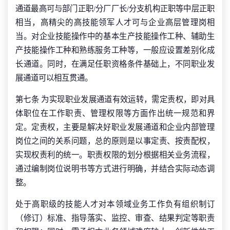
通道最高可与部门正职/分厂厂长/分支机构正职等中层正职
相当，高精尖的高技能领军人才可与企业高层管理岗相
当。对企业技能操作中的基本生产技能操作工种、辅助生
产技能操作工种和熟练服务工种等，一般应设置差别化成
长通道。同时，在满足任职资格条件基础上，不同职业发
展通道可以相互贯通。
第七条 为实现职业发展通道有效运转，需定责权，即对具
体职位在工作职责、管理权限等方面作出统一规范和界
定。定责权，主要是解决好职业发展通道和企业内部管理
岗位之间的关系问题，总的原则是以事定责、按责配权，
实现权责利的统一。职责权限的划分根据相关业务流程，
通过编制岗位说明书等方式进行明确，并结合实际动态调
整。
处于高职级的技能人才对本领域业务工作负有组织制订
（修订）标准、指导落实、监控、审查、结果判定等职责