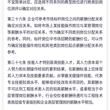
不宜简单对应，应选择不同系列的典型岗位进行跨类别岗
位测评以确定对应关系。
第三十六条 企业可参考市场标杆岗位之间的薪酬分配关系
确定对应关系。如将市场上某技能操作岗位与某管理岗位
等薪酬水平的对应关系，作为确定不同类别岗位分配关系
的参考。同时，标杆岗位中市场招聘的薪酬价位，可以作
为确定技能操作岗位和其他类别岗位起点薪酬分配关系的
参考。
第三十七条 技能人才特别是高技能人才，其人力资本是个
人努力和长期操作经验的累积结果，在薪酬标准上应体现
其人力资本及技能要素贡献。对掌握关键操作技能、代表
专业技能较高水平、能够组织技改攻关项目的，其薪酬水
平可达到工程技术类人员的较高薪酬水平，或者相当于中
层管理岗位薪酬水平，行业佼佼者薪酬待遇可与工程技术
类高层级专家级别和企业高层管理岗的薪酬水平相当。