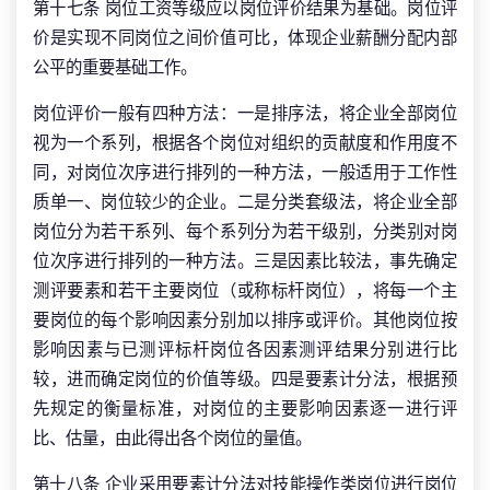
第十七条 岗位工资等级应以岗位评价结果为基础。岗位评
价是实现不同岗位之间价值可比，体现企业薪酬分配内部
公平的重要基础工作。
岗位评价一般有四种方法：一是排序法，将企业全部岗位
视为一个系列，根据各个岗位对组织的贡献度和作用度不
同，对岗位次序进行排列的一种方法，一般适用于工作性
质单一、岗位较少的企业。二是分类套级法，将企业全部
岗位分为若干系列、每个系列分为若干级别，分类别对岗
位次序进行排列的一种方法。三是因素比较法，事先确定
测评要素和若干主要岗位（或称标杆岗位），将每一个主
要岗位的每个影响因素分别加以排序或评价。其他岗位按
影响因素与已测评标杆岗位各因素测评结果分别进行比
较，进而确定岗位的价值等级。四是要素计分法，根据预
先规定的衡量标准，对岗位的主要影响因素逐一进行评
比、估量，由此得出各个岗位的量值。
第十八条 企业采用要素计分法对技能操作类岗位进行岗位