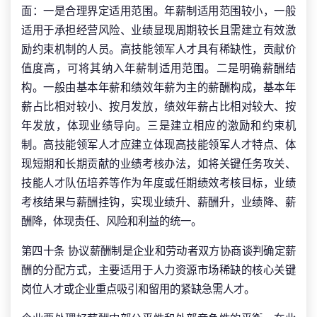
面：一是合理界定适用范围。年薪制适用范围较小，一般
适用于承担经营风险、业绩显现周期较长且需建立有效激
励约束机制的人员。高技能领军人才具有稀缺性，贡献价
值度高，可将其纳入年薪制适用范围。二是明确薪酬结
构。一般由基本年薪和绩效年薪为主的薪酬构成，基本年
薪占比相对较小、按月发放，绩效年薪占比相对较大、按
年发放，体现业绩导向。三是建立相应的激励和约束机
制。高技能领军人才应建立体现高技能领军人才特点、体
现短期和长期贡献的业绩考核办法，如将关键任务攻关、
技能人才队伍培养等作为年度或任期绩效考核目标，业绩
考核结果与薪酬挂钩，实现业绩升、薪酬升，业绩降、薪
酬降，体现责任、风险和利益的统一。
第四十条 协议薪酬制是企业和劳动者双方协商谈判确定薪
酬的分配方式，主要适用于人力资源市场稀缺的核心关键
岗位人才或企业重点吸引和留用的紧缺急需人才。