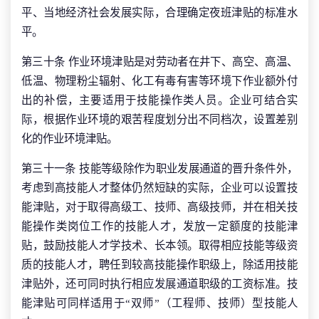
平、当地经济社会发展实际，合理确定夜班津贴的标准水
平。
第三十条 作业环境津贴是对劳动者在井下、高空、高温、
低温、物理粉尘辐射、化工有毒有害等环境下作业额外付
出的补偿，主要适用于技能操作类人员。企业可结合实
际，根据作业环境的艰苦程度划分出不同档次，设置差别
化的作业环境津贴。
第三十一条 技能等级除作为职业发展通道的晋升条件外，
考虑到高技能人才整体仍然短缺的实际，企业可以设置技
能津贴，对于取得高级工、技师、高级技师，并在相关技
能操作类岗位工作的技能人才，发放一定额度的技能津
贴，鼓励技能人才学技术、长本领。取得相应技能等级资
质的技能人才，聘任到较高技能操作职级上，除适用技能
津贴外，还可同时执行相应发展通道职级的工资标准。技
能津贴可同样适用于“双师”（工程师、技师）型技能人