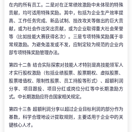
在内的所有员工。二是对在正常绩效激励中未体现的特殊
贡献，均可适用特殊奖励。其中，包括为企业生产效率提
高、工作任务完成、新品试制、技改攻关等做出的巨大贡
献，或为社会作出突出贡献，或为企业取得重大社会荣誉
等（比如技能大赛获得名次）。三是专项特殊奖励属于非
常规激励。为避免滥发或不发，应制定较为规范的企业内
部专项特殊奖励管理办法。
第四十二条 结合实际探索对技能人才特别是高技能领军人
才实行股权激励（包括业绩股票、股票期权、虚拟股票、
股票增值权、限制性股票、员工持股等形式）、超额利润
分享、项目跟投、项目分红或岗位分红等中长期激励方
式。中长期激励应符合国家相关规定。
第四十三条 超额利润分享以超过企业目标利润的部分作为
基数，科学合理地设计提取规则，主要适用于企业中的关
键核心人才。