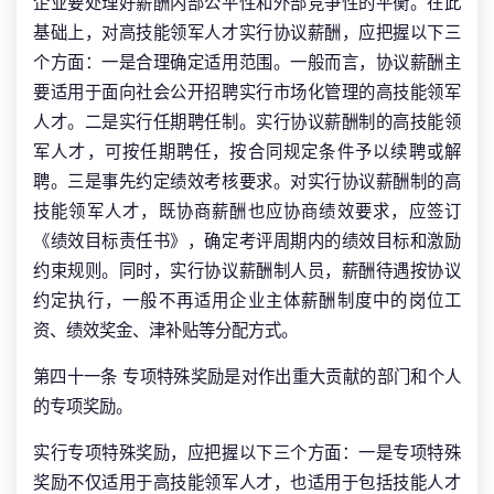
企业要处理好薪酬内部公平性和外部竞争性的平衡。在此
基础上，对高技能领军人才实行协议薪酬，应把握以下三
个方面：一是合理确定适用范围。一般而言，协议薪酬主
要适用于面向社会公开招聘实行市场化管理的高技能领军
人才。二是实行任期聘任制。实行协议薪酬制的高技能领
军人才，可按任期聘任，按合同规定条件予以续聘或解
聘。三是事先约定绩效考核要求。对实行协议薪酬制的高
技能领军人才，既协商薪酬也应协商绩效要求，应签订
《绩效目标责任书》，确定考评周期内的绩效目标和激励
约束规则。同时，实行协议薪酬制人员，薪酬待遇按协议
约定执行，一般不再适用企业主体薪酬制度中的岗位工
资、绩效奖金、津补贴等分配方式。
第四十一条 专项特殊奖励是对作出重大贡献的部门和个人
的专项奖励。
实行专项特殊奖励，应把握以下三个方面：一是专项特殊
奖励不仅适用于高技能领军人才，也适用于包括技能人才