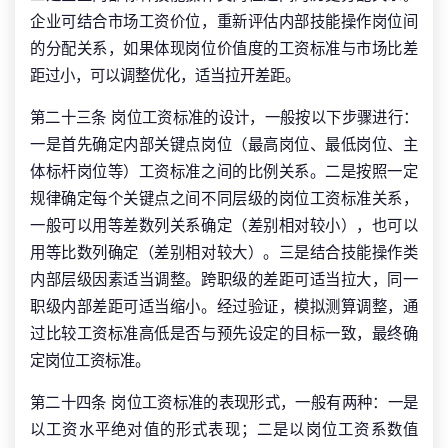
企业可结合市场工资价位，重新评估内部技能操作岗位间
的分配关系，如果体现岗位价值度的工资标准与市场比差
距过小，可以调整优化，适当拉开差距。
第二十三条 岗位工资标准的设计，一般按以下步骤进行：
一是首先确定内部关键点岗位（最高岗位、最低岗位、主
体标杆岗位等）工资标准之间的比例关系。二是按照一定
规律确定每个关键点之间不同层级的岗位工资标准关系，
一般可以用等差数列关系确定（差别相对较小），也可以
用等比数列确定（差别相对较大）。三是结合技能操作类
内部层级因素适当调整。跨职级的差距可适当拉大，同一
职级内部差距可适当缩小。经过验证，模拟测算调整，通
过比较工资标准高低是否与预先设定的目标一致，最终确
定岗位工资标准。
第二十四条 岗位工资标准的表现形式，一般有两种：一是
以工资水平绝对值的形式表现；二是以岗位工资系数值