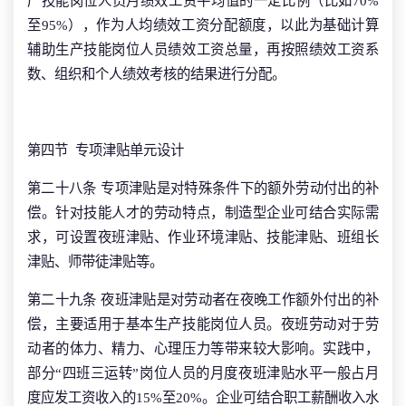
产技能岗位人员月绩效工资平均值的一定比例（比如70%
至95%），作为人均绩效工资分配额度，以此为基础计算
辅助生产技能岗位人员绩效工资总量，再按照绩效工资系
数、组织和个人绩效考核的结果进行分配。
第四节 专项津贴单元设计
第二十八条 专项津贴是对特殊条件下的额外劳动付出的补
偿。针对技能人才的劳动特点，制造型企业可结合实际需
求，可设置夜班津贴、作业环境津贴、技能津贴、班组长
津贴、师带徒津贴等。
第二十九条 夜班津贴是对劳动者在夜晚工作额外付出的补
偿，主要适用于基本生产技能岗位人员。夜班劳动对于劳
动者的体力、精力、心理压力等带来较大影响。实践中，
部分“四班三运转”岗位人员的月度夜班津贴水平一般占月
度应发工资收入的15%至20%。企业可结合职工薪酬收入水