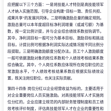
应把握以下三个方面：一是将技能人才特别是高技能领军
人才纳入实施范围，引导企业构建“目标一致、责任共担、
成果共享”的发展共同体。二是明确激励总量的确定规则。
激励总量可以本年度超目标净利润增量（或减亏额）为基
数，按一定比例计提，并与企业综合绩效系数挂钩调节。
其中，净利润目标一般可分为基本目标、激励目标和挑战
目标，计提比例可根据净利润实际达成情况按不同比例分
段提取。三是明确激励额度分配办法。员工个人激励额度
一般可依据激励对象的岗位系数和个人绩效考核结果系数
综合确定。其中，个人岗位系数应体现所在岗位职位的正
常激励水平，个人绩效考核结果系数应根据实际绩效设
置，既关注岗位职位，也关注实际贡献。
第四十四条 岗位分红以企业经营收益为标的，主要适用于
对企业重要岗位人员实施激励。对高技能领军人才实施岗
位分红的，企业应建立规范的内部财务管理制度和员工绩
效考核评价制度，评估高技能领军人才在企业的重要性和