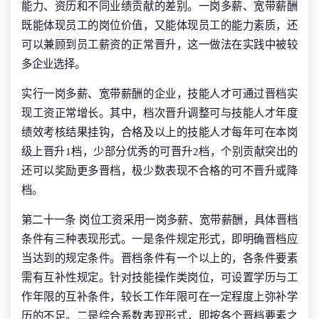
能力、资历和不同业绩贡献的差别。一岗多薪、宽带薪酬
既能体现员工的岗位价值，又能体现员工的能力素质，还
可以兼顾到员工薪资的正常晋升，这一做法在实践中被较
多企业选择。
实行一岗多薪、宽带薪酬的企业，技能人才可通过晋档实
现工资正常增长。其中，档次晋升调整可与技能人才年度
绩效考核结果挂钩，合格及以上的技能人才每年可在本岗
级上晋升1档，少部分优秀的可晋升2档，个别贡献突出的
还可以奖励更多晋档，极少数表现不合格的可不晋升或降
档。
第二十一条 岗位工资采用一岗多薪、宽带薪酬，具体晋档
条件有三种表现形式。一是条件规定形式，即明确晋档应
当达到的规定条件。晋档条件有一个以上的，各条件要素
需有互补性规定。针对技能操作类岗位，可设置学历与工
作年限的互补条件，较长工作年限可在一定程度上弥补学
历的不足。二是综合系数表现形式，即按各个晋档要素之