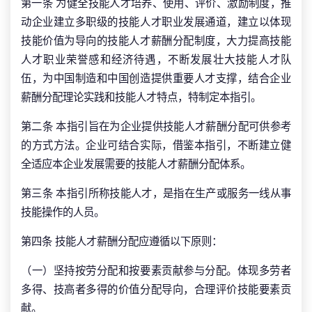
第一条 为健全技能人才培养、使用、评价、激励制度，推
动企业建立多职级的技能人才职业发展通道，建立以体现
技能价值为导向的技能人才薪酬分配制度，大力提高技能
人才职业荣誉感和经济待遇，不断发展壮大技能人才队
伍，为中国制造和中国创造提供重要人才支撑，结合企业
薪酬分配理论实践和技能人才特点，特制定本指引。
第二条 本指引旨在为企业提供技能人才薪酬分配可供参考
的方式方法。企业可结合实际，借鉴本指引，不断建立健
全适应本企业发展需要的技能人才薪酬分配体系。
第三条 本指引所称技能人才，是指在生产或服务一线从事
技能操作的人员。
第四条 技能人才薪酬分配应遵循以下原则：
（一）坚持按劳分配和按要素贡献参与分配。体现多劳者
多得、技高者多得的价值分配导向，合理评价技能要素贡
献。