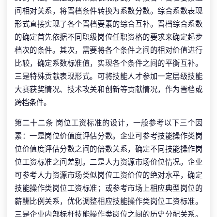
间相对关系，将晋档条件转换为系数分数。综合系数表现
形式直接实现了各个晋档要素的综合互补。晋档综合系数
的确定首先依据不同职级岗位任职资格的要求来确定起步
档次的条件。其次，需要将各个条件之间的相对价值进行
比较，确定系数标准值，实现各个条件之间的平衡互补。
三是特殊贡献表现形式。可将技能人才参加一定层级技能
大赛获奖情况、技术攻关和创新等贡献情况，作为晋档或
跨档条件。
第二十二条 岗位工资标准的设计，一般参考以下三个因
素：一是岗位价值度评估分数。企业可参考技能操作类岗
位价值度评估分数之间的倍数关系，确定不同技能操作岗
位工资标准之间差别。二是人力资源市场价位情况。企业
可参考人力资源市场类似岗位工资价位的绝对水平，确定
技能操作类岗位工资标准；或参考市场上相应典型岗位的
薪酬比例关系，优化调整相应技能操作类岗位工资标准。
三是企业内部标杆技能操作类岗位之间的历史分配关系。