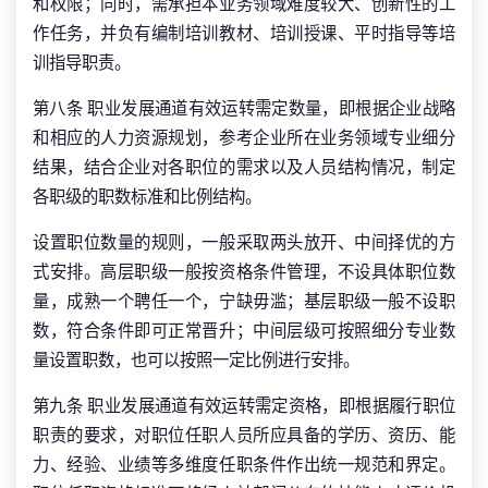
和权限；同时，需承担本业务领域难度较大、创新性的工
作任务，并负有编制培训教材、培训授课、平时指导等培
训指导职责。
第八条 职业发展通道有效运转需定数量，即根据企业战略
和相应的人力资源规划，参考企业所在业务领域专业细分
结果，结合企业对各职位的需求以及人员结构情况，制定
各职级的职数标准和比例结构。
设置职位数量的规则，一般采取两头放开、中间择优的方
式安排。高层职级一般按资格条件管理，不设具体职位数
量，成熟一个聘任一个，宁缺毋滥；基层职级一般不设职
数，符合条件即可正常晋升；中间层级可按照细分专业数
量设置职数，也可以按照一定比例进行安排。
第九条 职业发展通道有效运转需定资格，即根据履行职位
职责的要求，对职位任职人员所应具备的学历、资历、能
力、经验、业绩等多维度任职条件作出统一规范和界定。