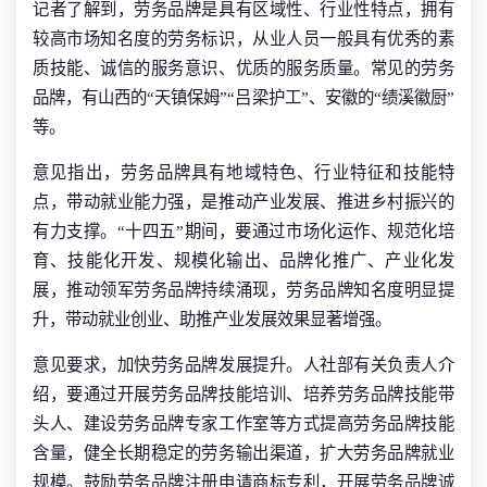
记者了解到，劳务品牌是具有区域性、行业性特点，拥有
较高市场知名度的劳务标识，从业人员一般具有优秀的素
质技能、诚信的服务意识、优质的服务质量。常见的劳务
品牌，有山西的“天镇保姆”“吕梁护工”、安徽的“绩溪徽厨”
等。
意见指出，劳务品牌具有地域特色、行业特征和技能特
点，带动就业能力强，是推动产业发展、推进乡村振兴的
有力支撑。“十四五”期间，要通过市场化运作、规范化培
育、技能化开发、规模化输出、品牌化推广、产业化发
展，推动领军劳务品牌持续涌现，劳务品牌知名度明显提
升，带动就业创业、助推产业发展效果显著增强。
意见要求，加快劳务品牌发展提升。人社部有关负责人介
绍，要通过开展劳务品牌技能培训、培养劳务品牌技能带
头人、建设劳务品牌专家工作室等方式提高劳务品牌技能
含量，健全长期稳定的劳务输出渠道，扩大劳务品牌就业
规模。鼓励劳务品牌注册申请商标专利，开展劳务品牌诚