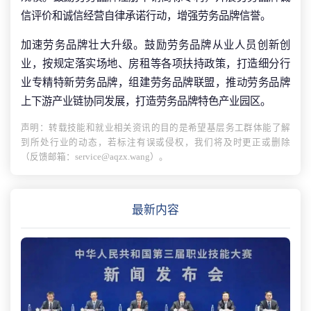
信评价和诚信经营自律承诺行动，增强劳务品牌信誉。
加速劳务品牌壮大升级。鼓励劳务品牌从业人员创新创
业，按规定落实场地、房租等各项扶持政策，打造细分行
业专精特新劳务品牌，组建劳务品牌联盟，推动劳务品牌
上下游产业链协同发展，打造劳务品牌特色产业园区。
声明：转载技能和就业相关资讯的目的是希望基层务工群体能了解
到所处行业的动态，若标注有误或侵权，我们将及时更正或删除
（反馈邮箱：service@aqzx.wang）。
最新内容