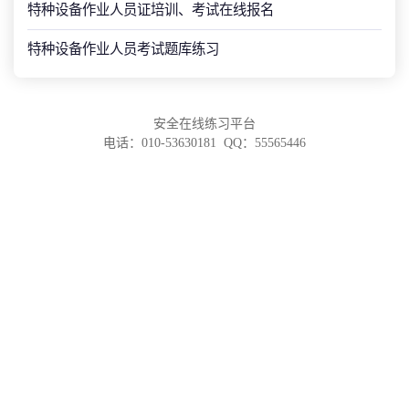
特种设备作业人员证培训、考试在线报名
特种设备作业人员考试题库练习
安全在线练习平台
电话：010-53630181 QQ：55565446